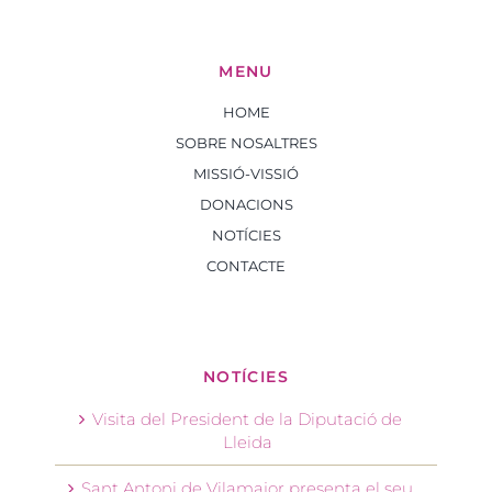
MENU
HOME
SOBRE NOSALTRES
MISSIÓ-VISSIÓ
DONACIONS
NOTÍCIES
CONTACTE
NOTÍCIES
Visita del President de la Diputació de
Lleida
Sant Antoni de Vilamajor presenta el seu