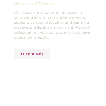
Life Sciences & Medicine
Our modern institution is interested in
cultivating an environment where young
students can come together and learn in a
creative and flexible environment. We work
collaboratively with our students to achieve
outstanding results.
LLEGIR MÉS