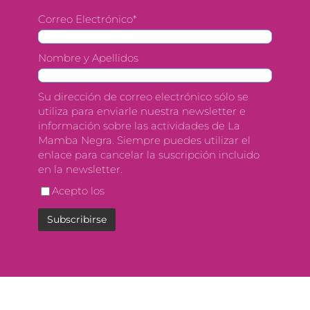
Correo Electrónico*
Nombre y Apellidos
Su dirección de correo electrónico sólo se
utiliza para enviarle nuestra newsletter e
información sobre las actividades de La
Mamba Negra. Siempre puedes utilizar el
enlace para cancelar la suscripción incluido
en la newsletter.
Acepto los
términos y condiciones