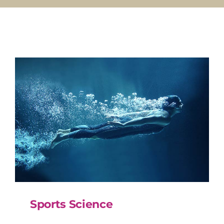
EQUIP
TREBALL
LUMINAR
NOTICIES
CONTACTE
DONACIONS
DONAR
Sports Science